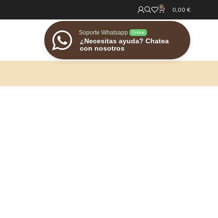
0
0,00
€
Soporte Whatsapp
Online
¿Necesitas ayuda? Chatea
con nosotros