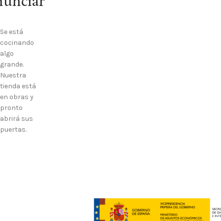
nunciar
Se está
cocinando
algo
grande.
Nuestra
tienda está
en obras y
pronto
abrirá sus
puertas.