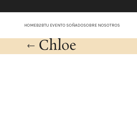
HOME
B2B
TU EVENTO SOÑADO
SOBRE NOSOTROS
Chloe