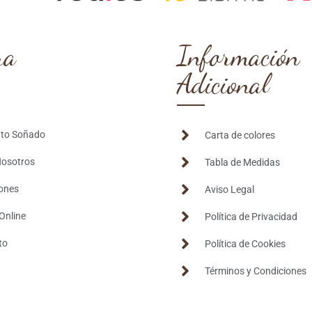
ra
Información
Adicional
nto Soñado
Carta de colores
Nosotros
Tabla de Medidas
iones
Aviso Legal
Online
Política de Privacidad
to
Política de Cookies
Términos y Condiciones