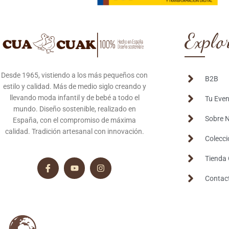
Explo
Desde 1965, vistiendo a los más pequeños con
B2B
estilo y calidad. Más de medio siglo creando y
llevando moda infantil y de bebé a todo el
Tu Eve
mundo. Diseño sostenible, realizado en
Sobre 
España, con el compromiso de máxima
calidad. Tradición artesanal con innovación.
Colecc
Tienda 
Contac