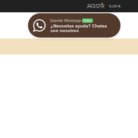
0
0,00
€
Soporte Whatsapp
Online
¿Necesitas ayuda? Chatea
con nosotros