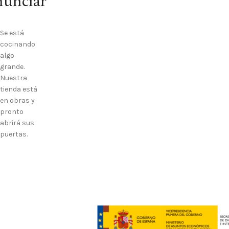
nunciar
Se está
cocinando
algo
grande.
Nuestra
tienda está
en obras y
pronto
abrirá sus
puertas.