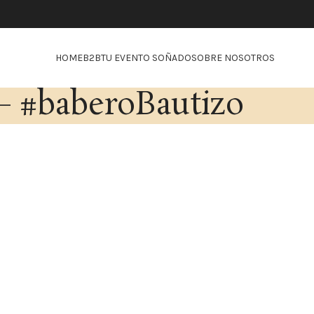
HOME
B2B
TU EVENTO SOÑADO
SOBRE NOSOTROS
#baberoBautizo