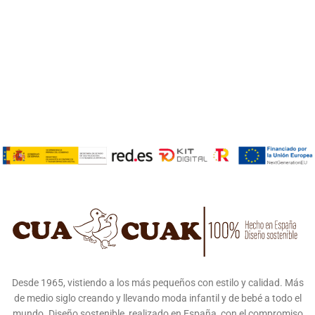
Desde 1965, vistiendo a los más pequeños con estilo y calidad. Más
de medio siglo creando y llevando moda infantil y de bebé a todo el
mundo. Diseño sostenible, realizado en España, con el compromiso