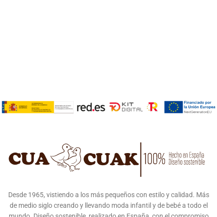
Desde 1965, vistiendo a los más pequeños con estilo y calidad. Más
de medio siglo creando y llevando moda infantil y de bebé a todo el
mundo. Diseño sostenible, realizado en España, con el compromiso