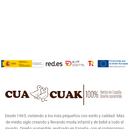
Desde 1965, vistiendo a los más pequeños con estilo y calidad. Más
de medio siglo creando y llevando moda infantil y de bebé a todo el
mundo. Diseño sostenible, realizado en España, con el compromiso