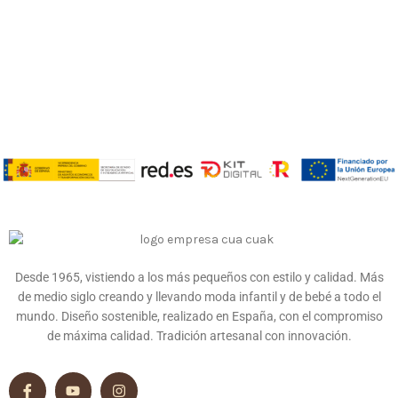
Desde 1965, vistiendo a los más pequeños con estilo y calidad. Más
de medio siglo creando y llevando moda infantil y de bebé a todo el
mundo. Diseño sostenible, realizado en España, con el compromiso
de máxima calidad. Tradición artesanal con innovación.