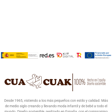
Desde 1965, vistiendo a los más pequeños con estilo y calidad. Más
de medio siglo creando y llevando moda infantil y de bebé a todo el
mundo. Diseño sostenible, realizado en España, con el compromiso