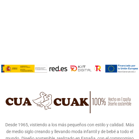
Desde 1965, vistiendo a los más pequeños con estilo y calidad. Más
de medio siglo creando y llevando moda infantil y de bebé a todo el
mundo. Diseño sostenible, realizado en España, con el compromiso