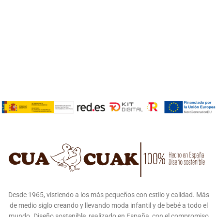
Desde 1965, vistiendo a los más pequeños con estilo y calidad. Más
de medio siglo creando y llevando moda infantil y de bebé a todo el
mundo. Diseño sostenible, realizado en España, con el compromiso