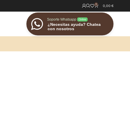
0
0,00
€
Soporte Whatsapp
Online
¿Necesitas ayuda? Chatea
con nosotros