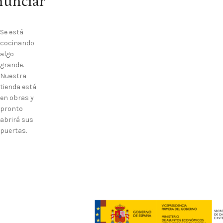
nunciar
Se está
cocinando
algo
grande.
Nuestra
tienda está
en obras y
pronto
abrirá sus
puertas.