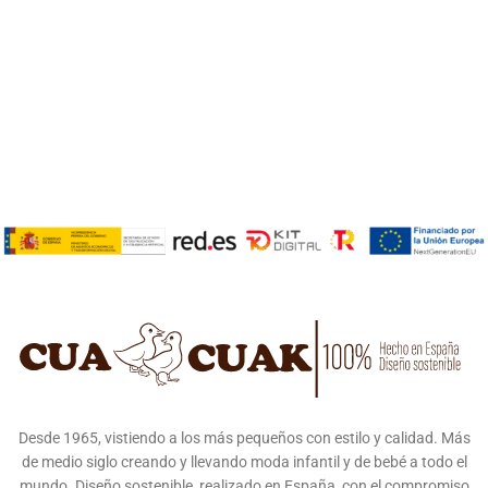
Desde 1965, vistiendo a los más pequeños con estilo y calidad. Más
de medio siglo creando y llevando moda infantil y de bebé a todo el
mundo. Diseño sostenible, realizado en España, con el compromiso