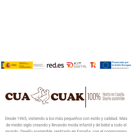
Desde 1965, vistiendo a los más pequeños con estilo y calidad. Más
de medio siglo creando y llevando moda infantil y de bebé a todo el
mundo. Diseño sostenible, realizado en España, con el compromiso